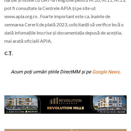
pot fi consultate la Centrele APIA și pe site-ul:
www.apia.org.ro . Foarte important este ca, înainte de
semnarea Cererii de plată 2023, solicitanții să verifice încă o
dată infomațiile înscrise și documentația depusă de aceștia,
mai arată oficialii APIA.
C.Ț.
Acum poți urmări știrile DirectMM și pe
Google News
.