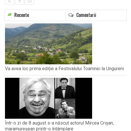
Recente
Comentarii
Va avea loc prima ediție a Festivalului Toamnei la Ungureni
Într-o zi de 8 august s-a născut actorul Mircea Crișan,
maramureșean printr-o întâmplare