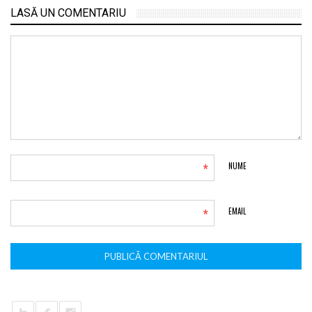
LASĂ UN COMENTARIU
*
NUME
*
EMAIL