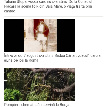
Tatiana Stepa, vocea care nu s-a stins. De la Cenaclul
Flacăra la scena folk din Baia Mare, o viață trăită prin
cântec
Într-o zi de 7 august s-a stins Badea Cârțan, „dacul” care a
ajuns pe jos la Roma
Pompierii chemați să intervină la Borșa