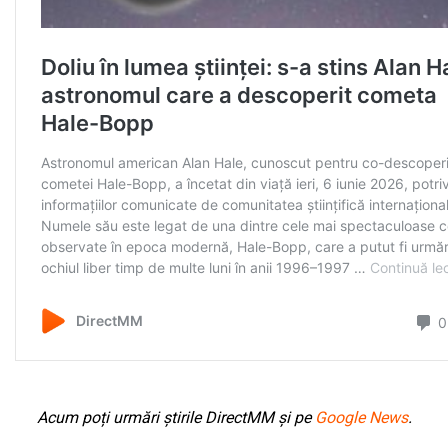
Acum poți urmări știrile DirectMM și pe
Google News
.