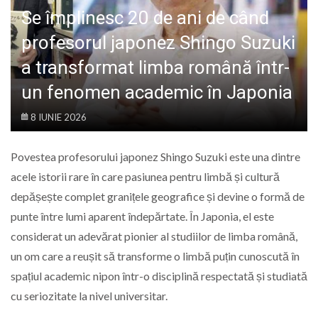
LIFE
Se împlinesc 20 de ani de când
profesorul japonez Shingo Suzuki
a transformat limba română într-
un fenomen academic în Japonia
8 IUNIE 2026
Povestea profesorului japonez Shingo Suzuki este una dintre
acele istorii rare în care pasiunea pentru limbă și cultură
depășește complet granițele geografice și devine o formă de
punte între lumi aparent îndepărtate. În Japonia, el este
considerat un adevărat pionier al studiilor de limba română,
un om care a reușit să transforme o limbă puțin cunoscută în
spațiul academic nipon într-o disciplină respectată și studiată
cu seriozitate la nivel universitar.