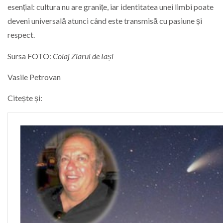
esențial: cultura nu are granițe, iar identitatea unei limbi poate
deveni universală atunci când este transmisă cu pasiune și
respect.
Sursa FOTO:
Colaj Ziarul de Iași
Vasile Petrovan
Citește și: