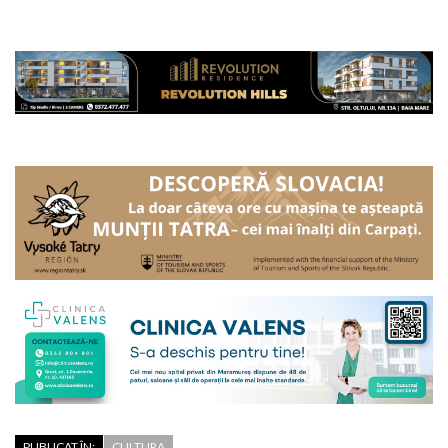
PUBLICAT ÎN:
CULTURA