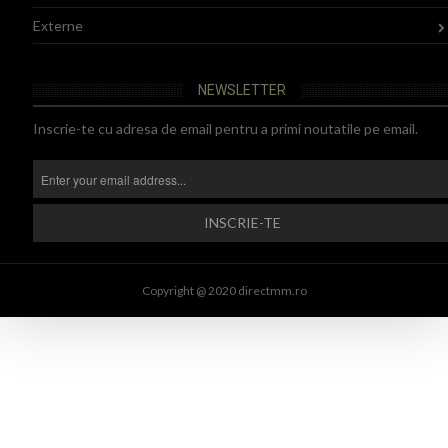
Externe
NEWSLETTER
Inscrie-te cu adresa de email pentru a primi noutatile pe email.
Copyright @ 2020 directmm.ro