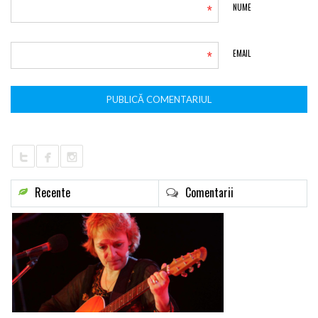
*
NUME
*
EMAIL
Recente
Comentarii