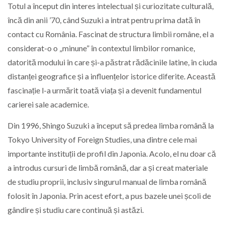
Totul a început din interes intelectual și curiozitate culturală,
încă din anii ’70, când Suzuki a intrat pentru prima dată în
contact cu România. Fascinat de structura limbii române, el a
considerat-o o „minune” în contextul limbilor romanice,
datorită modului în care și-a păstrat rădăcinile latine, în ciuda
distanței geografice și a influențelor istorice diferite. Această
fascinație l-a urmărit toată viața și a devenit fundamentul
carierei sale academice.
Din 1996, Shingo Suzuki a început să predea limba română la
Tokyo University of Foreign Studies, una dintre cele mai
importante instituții de profil din Japonia. Acolo, el nu doar că
a introdus cursuri de limbă română, dar a și creat materiale
de studiu proprii, inclusiv singurul manual de limba română
folosit în Japonia. Prin acest efort, a pus bazele unei școli de
gândire și studiu care continuă și astăzi.