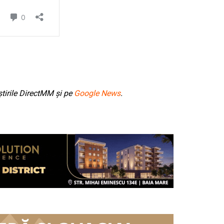
tirile DirectMM și pe
Google News
.