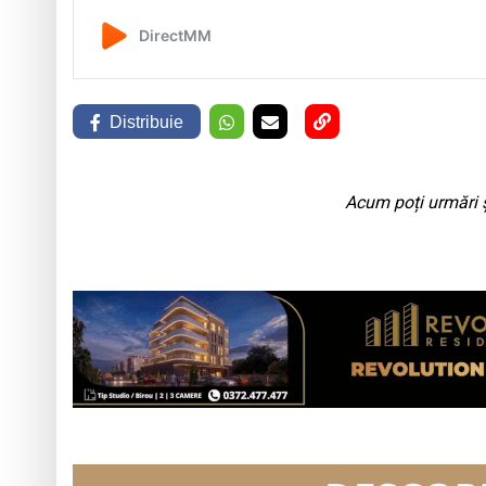
Distribuie
Acum poți urmări ș