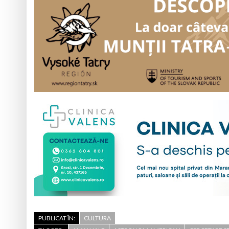
PUBLICAT ÎN:
CULTURA