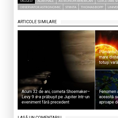
TAGGED:
ALAN HALE
ASTRONOM AMERICAN
CERCETARE S
OBSERVATOR ASTRONOMIC
STIINTA
THOMAS BOPP
UNIVE
ARTICOLE SIMILARE
Pământul e
mare dist
totuși var
Acum 32 de ani, cometa Shoemaker–
Fenomen a
Levy 9 s-a prăbușit pe Jupiter într-un
această se
eveniment fără precedent
aproape d
LASĂ UN COMENTARIU