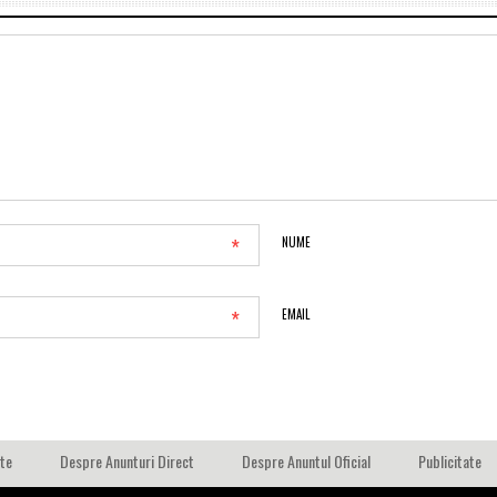
*
NUME
*
EMAIL
ate
Despre Anunturi Direct
Despre Anuntul Oficial
Publicitate