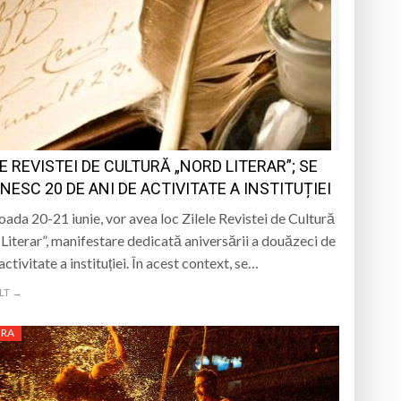
E REVISTEI DE CULTURĂ „NORD LITERAR”; SE
NESC 20 DE ANI DE ACTIVITATE A INSTITUȚIEI
ioada 20-21 iunie, vor avea loc Zilele Revistei de Cultură
Literar”, manifestare dedicată aniversării a douăzeci de
activitate a instituției. În acest context, se…
LT →
URA