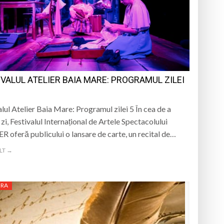
IVALUL ATELIER BAIA MARE: PROGRAMUL ZILEI
alul Atelier Baia Mare: Programul zilei 5 În cea de a
 zi, Festivalul Internațional de Artele Spectacolului
R oferă publicului o lansare de carte, un recital de…
LT →
URA