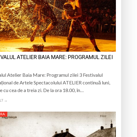
IVALUL ATELIER BAIA MARE: PROGRAMUL ZILEI
alul Atelier Baia Mare: Programul zilei 3 Festivalul
ațional de Artele Spectacolului ATELIER continuă luni,
e cu cea de a treia zi. De la ora 18.00, în…
LT →
URA