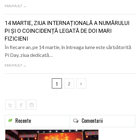
MAI MULT →
14 MARTIE, ZIUA INTERNAȚIONALĂ A NUMĂRULUI
PI ȘI O COINCIDENȚĂ LEGATĂ DE DOI MARI
FIZICIENI
În fiecare an, pe 14 martie, în întreaga lume este sărbătorită
Pi Day, ziua dedicată…
MAI MULT →
1
2
Recente
Comentarii