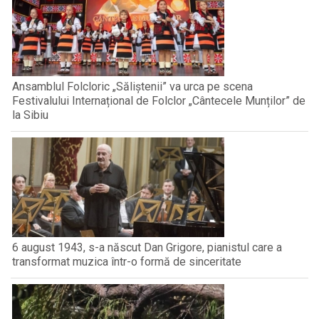
Ansamblul Folcloric „Săliștenii” va urca pe scena
Festivalului Internațional de Folclor „Cântecele Munților” de
la Sibiu
6 august 1943, s-a născut Dan Grigore, pianistul care a
transformat muzica într-o formă de sinceritate