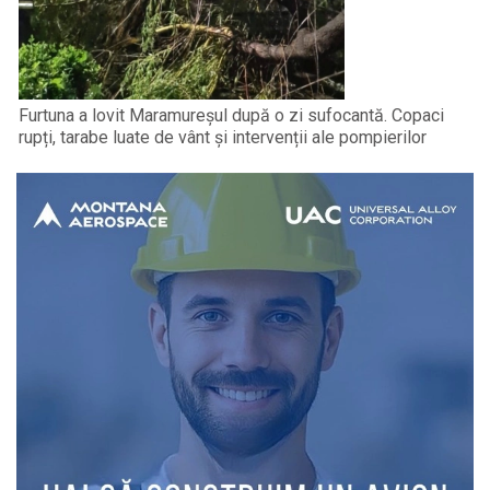
Furtuna a lovit Maramureșul după o zi sufocantă. Copaci
rupți, tarabe luate de vânt și intervenții ale pompierilor