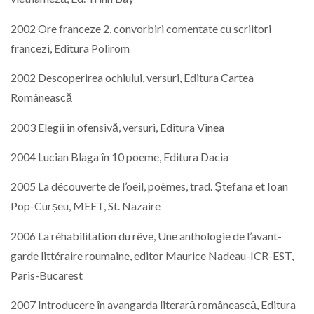
2002 Ore franceze 2, convorbiri comentate cu scriitori
francezi, Editura Polirom
2002 Descoperirea ochiului, versuri, Editura Cartea
Românească
2003 Elegii în ofensivă, versuri, Editura Vinea
2004 Lucian Blaga în 10 poeme, Editura Dacia
2005 La découverte de l’oeil, poèmes, trad. Ştefana et Ioan
Pop-Curșeu, MEET, St. Nazaire
2006 La réhabilitation du rêve, Une anthologie de l’avant-
garde littéraire roumaine, editor Maurice Nadeau-ICR-EST,
Paris-Bucarest
2007 Introducere în avangarda literară românească, Editura