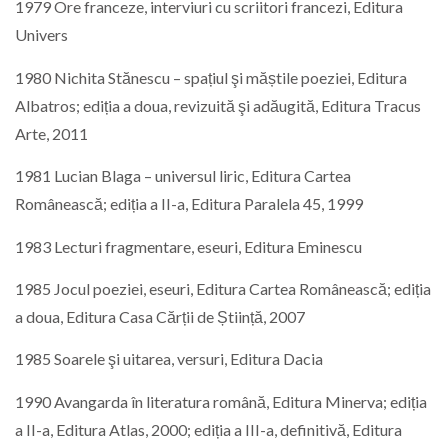
1979 Ore franceze, interviuri cu scriitori francezi, Editura
Univers
1980 Nichita Stănescu – spațiul şi măștile poeziei, Editura
Albatros; ediția a doua, revizuită şi adăugită, Editura Tracus
Arte, 2011
1981 Lucian Blaga – universul liric, Editura Cartea
Românească; ediția a II-a, Editura Paralela 45, 1999
1983 Lecturi fragmentare, eseuri, Editura Eminescu
1985 Jocul poeziei, eseuri, Editura Cartea Românească; ediția
a doua, Editura Casa Cărții de Știință, 2007
1985 Soarele şi uitarea, versuri, Editura Dacia
1990 Avangarda în literatura română, Editura Minerva; ediția
a II-a, Editura Atlas, 2000; ediția a III-a, definitivă, Editura