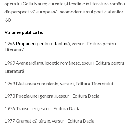
opera lui Gellu Naum; curente şi tendințe în literatura română
din perspectivă europeană; neomodernismul poetic al anilor
’60.
Volume publicate:
1966
, versuri, Editura pentru
Propuneri pentru o fântână
Literatură
1969 Avangardismul poetic românesc, eseuri, Editura pentru
Literatură
1969 Biata mea cumințenie, versuri, Editura Tineretului
1973 Poezia unei generații, eseuri, Editura Dacia
1976 Transcrieri, eseuri, Editura Dacia
1977 Gramatică târzie, versuri, Editura Dacia