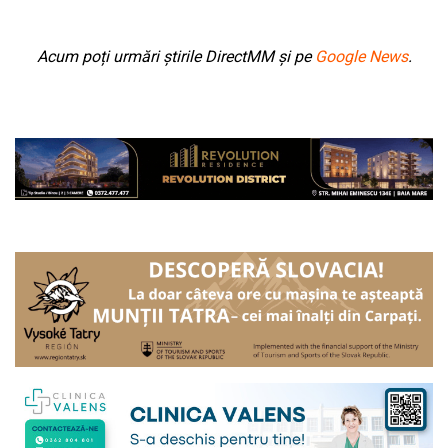
Acum poți urmări știrile DirectMM și pe
Google News
.