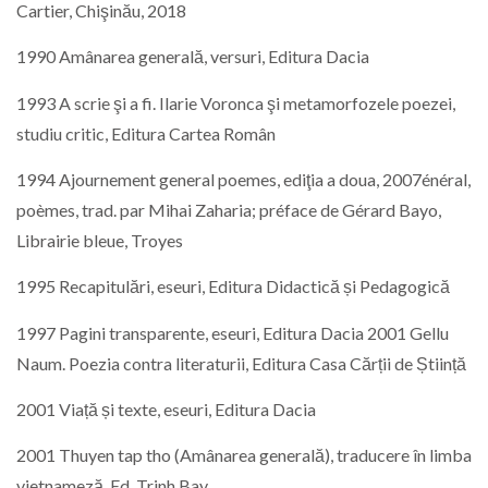
Cartier, Chişinău, 2018
1990 Amânarea generală, versuri, Editura Dacia
1993 A scrie şi a fi. Ilarie Voronca şi metamorfozele poezei,
studiu critic, Editura Cartea Român
1994 Ajournement general poemes, ediţia a doua, 2007énéral,
poèmes, trad. par Mihai Zaharia; préface de Gérard Bayo,
Librairie bleue, Troyes
1995 Recapitulări, eseuri, Editura Didactică și Pedagogică
1997 Pagini transparente, eseuri, Editura Dacia 2001 Gellu
Naum. Poezia contra literaturii, Editura Casa Cărții de Știință
2001 Viață și texte, eseuri, Editura Dacia
2001 Thuyen tap tho (Amânarea generală), traducere în limba
vietnameză, Ed. Trinh Bay