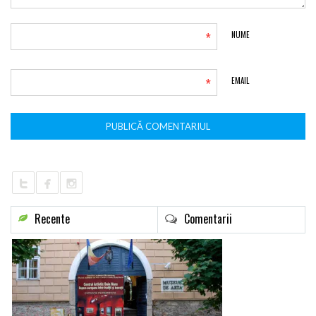
*
NUME
*
EMAIL
Recente
Comentarii