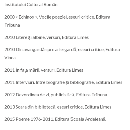
Institutului Cultural Român
2008 « Echinox ». Vocile poeziei, eseuri critice, Editura
Tribuna
2010 Litere şi albine, versuri, Editura Limes
2010 Din avangardă spre ariergardă, eseuri critice, Editura
Vinea
2011 În faţa mării, versuri, Editura Limes
2011 Interviuri. Între biografie și bibliografie, Editura Limes
2012 Dezordinea de zi, publicistică, Editura Tribuna
2013 Scara din bibliotecă, eseuri critice, Editura Limes
2015 Poeme 1976-2011, Editura Școala Ardeleană