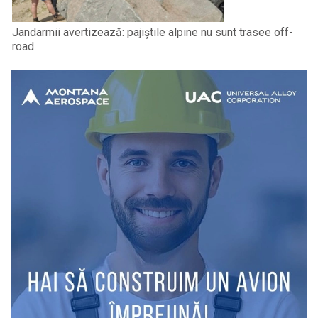
Jandarmii avertizează: pajiștile alpine nu sunt trasee off-
road