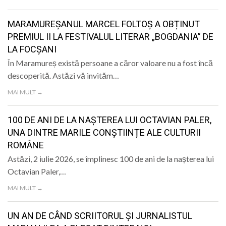
LIFE
MARAMUREȘANUL MARCEL FOLTOȘ A OBȚINUT
PREMIUL II LA FESTIVALUL LITERAR „BOGDANIA” DE
LA FOCȘANI
În Maramureș există persoane a căror valoare nu a fost încă
descoperită. Astăzi vă invităm…
MAI MULT →
100 DE ANI DE LA NAȘTEREA LUI OCTAVIAN PALER,
UNA DINTRE MARILE CONȘTIINȚE ALE CULTURII
ROMÂNE
Astăzi, 2 iulie 2026, se împlinesc 100 de ani de la nașterea lui
Octavian Paler,…
MAI MULT →
UN AN DE CÂND SCRIITORUL ȘI JURNALISTUL