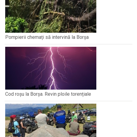
Pompierii chemați să intervină la Borșa
Cod roșu la Borșa. Revin ploile torențiale