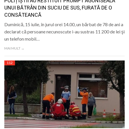
POLIȚIȘTII AU RESTITUIT PROMPT AGONISEALA
UNUI BĂTRÂN DIN SUCIU DE SUS, FURATĂ DE O
CONSĂTEANCĂ
Duminică, 15 iulie, în jurul orei 14.00, un bărbat de 78 de ani a
declarat că persoane necunoscute i-au sustras 11 200 de lei şi
un telefon mobil…
MAI MULT →
112