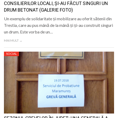
CONSILIERILOR LOCALI, ȘI-AU FĂCUT SINGURI UN
DRUM BETONAT (GALERIE FOTO)
Un exemplu de solidaritate și mobilizare au oferit sătenii din
Trestia, care au pus mână de la mână și și-au construit singuri
un drum. Este vorba de un…
MAI MULT →
SOCIAL