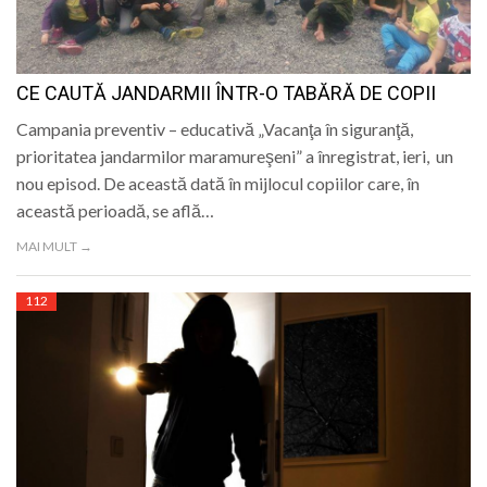
CE CAUTĂ JANDARMII ÎNTR-O TABĂRĂ DE COPII
Campania preventiv – educativă „Vacanţa în siguranţă,
prioritatea jandarmilor maramureşeni” a înregistrat, ieri, un
nou episod. De această dată în mijlocul copiilor care, în
această perioadă, se află…
MAI MULT →
112