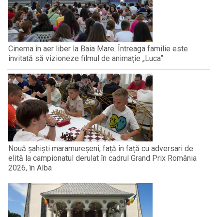
Cinema în aer liber la Baia Mare: Întreaga familie este
invitată să vizioneze filmul de animație „Luca”
Nouă șahiști maramureșeni, față în față cu adversari de
elită la campionatul derulat în cadrul Grand Prix România
2026, în Alba