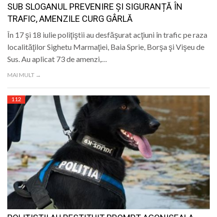
SUB SLOGANUL PREVENIRE ȘI SIGURANȚĂ ÎN
TRAFIC, AMENZILE CURG GÂRLĂ
În 17 şi 18 iulie poliţiştii au desfăşurat acţiuni în trafic pe raza
localităţilor Sighetu Marmaţiei, Baia Sprie, Borşa şi Vişeu de
Sus. Au aplicat 73 de amenzi,…
MAI MULT →
112