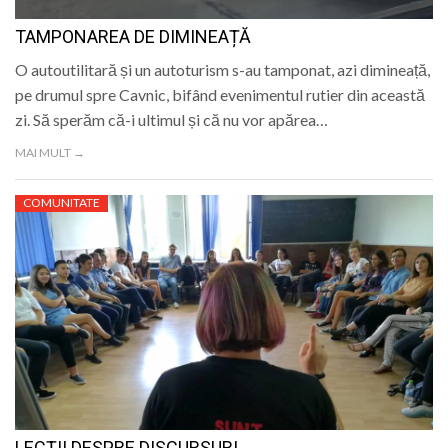
TAMPONAREA DE DIMINEAȚĂ
O autoutilitară și un autoturism s-au tamponat, azi dimineață,
pe drumul spre Cavnic, bifând evenimentul rutier din această
zi. Să sperăm că-i ultimul și că nu vor apărea…
MAI MULT →
COMUNITATE
LECȚII DESPRE DISCURSURI