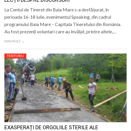
La Centul de Tineret din Baia Mare s-a desfășurat, în
perioada 16-18 iulie, evenimentul Speaking, din cadrul
programului Baia Mare – Capitala Tineretului din România.
Au fost prezenți voluntari care au învățat, printre altele,…
MAI MULT →
TERITORIU
EXASPERAȚI DE ORGOLIILE STERILE ALE