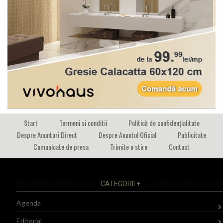
Start
Termeni si conditii
Politică de confidențialitate
Despre Anunturi Direct
Despre Anuntul Oficial
Publicitate
Comunicate de presa
Trimite o stire
Contact
CATEGORII +
Agenda
Editorial