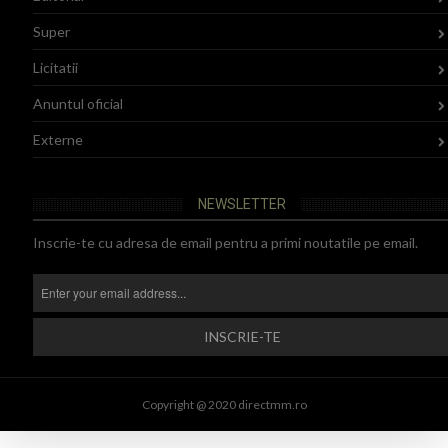
Super
Licitatii
Anuntul oficial
Externe
NEWSLETTER
Inscrie-te cu adresa de email pentru a primi noutatile pe email.
Copyright @ 2020 directmm.ro