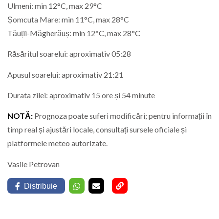
Ulmeni: min 12°C, max 29°C
Șomcuta Mare: min 11°C, max 28°C
Tăuții-Măgherăuș: min 12°C, max 28°C
Răsăritul soarelui: aproximativ 05:28
Apusul soarelui: aproximativ 21:21
Durata zilei: aproximativ 15 ore și 54 minute
NOTĂ:
Prognoza poate suferi modificări; pentru informații în
timp real și ajustări locale, consultați sursele oficiale și
platformele meteo autorizate.
Vasile Petrovan
Distribuie