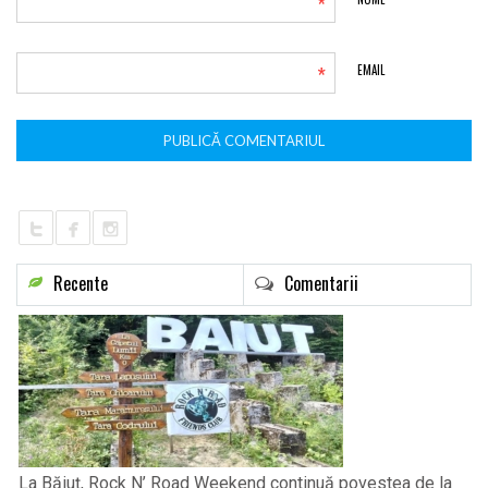
*
*
EMAIL
Recente
Comentarii
La Băiuț, Rock N’ Road Weekend continuă povestea de la