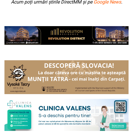
Acum poți urmări știrile DirectMM și pe
Google News
.