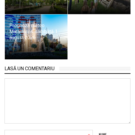
Prognoza meteo
Maramureș, sâmbătă 1
august 2026
LASĂ UN COMENTARIU
NUME