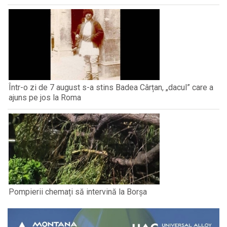
Într-o zi de 7 august s-a stins Badea Cârțan, „dacul” care a
ajuns pe jos la Roma
Pompierii chemați să intervină la Borșa