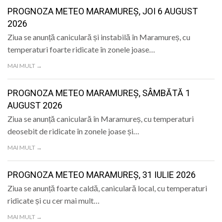
LIFE
PROGNOZA METEO MARAMUREȘ, JOI 6 AUGUST
2026
Ziua se anunță caniculară și instabilă în Maramureș, cu
temperaturi foarte ridicate în zonele joase…
MAI MULT →
PROGNOZA METEO MARAMUREȘ, SÂMBĂTĂ 1
AUGUST 2026
Ziua se anunță caniculară în Maramureș, cu temperaturi
deosebit de ridicate în zonele joase și…
MAI MULT →
PROGNOZA METEO MARAMUREȘ, 31 IULIE 2026
Ziua se anunță foarte caldă, caniculară local, cu temperaturi
ridicate și cu cer mai mult…
MAI MULT →