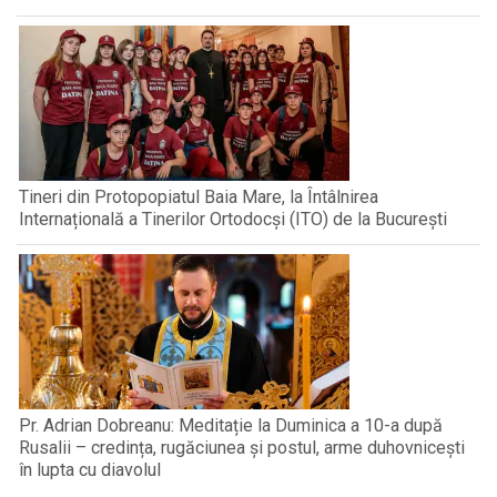
Tineri din Protopopiatul Baia Mare, la Întâlnirea
Internațională a Tinerilor Ortodocși (ITO) de la București
Pr. Adrian Dobreanu: Meditație la Duminica a 10-a după
Rusalii – credința, rugăciunea și postul, arme duhovnicești
în lupta cu diavolul