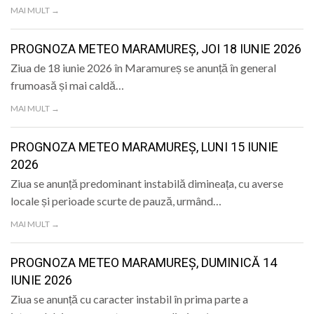
MAI MULT →
PROGNOZA METEO MARAMUREȘ, JOI 18 IUNIE 2026
Ziua de 18 iunie 2026 în Maramureș se anunță în general
frumoasă și mai caldă…
MAI MULT →
PROGNOZA METEO MARAMUREȘ, LUNI 15 IUNIE
2026
Ziua se anunță predominant instabilă dimineața, cu averse
locale și perioade scurte de pauză, urmând…
MAI MULT →
PROGNOZA METEO MARAMUREȘ, DUMINICĂ 14
IUNIE 2026
Ziua se anunță cu caracter instabil în prima parte a