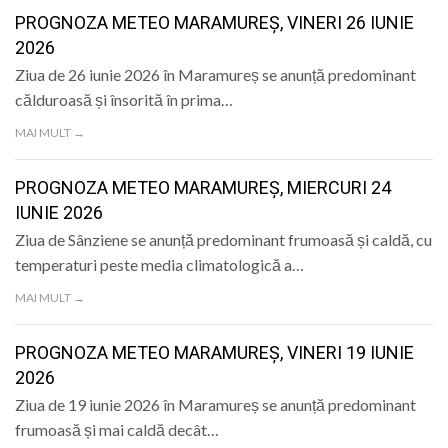
LIFE
PROGNOZA METEO MARAMUREȘ, VINERI 26 IUNIE
2026
Ziua de 26 iunie 2026 în Maramureș se anunță predominant
călduroasă și însorită în prima…
MAI MULT →
PROGNOZA METEO MARAMUREȘ, MIERCURI 24
IUNIE 2026
Ziua de Sânziene se anunță predominant frumoasă și caldă, cu
temperaturi peste media climatologică a…
MAI MULT →
PROGNOZA METEO MARAMUREȘ, VINERI 19 IUNIE
2026
Ziua de 19 iunie 2026 în Maramureș se anunță predominant
frumoasă și mai caldă decât…