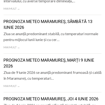
intervalului, cu averse temporare dimineața,…
MAI MULT →
PROGNOZA METEO MARAMUREȘ, SÂMBĂTĂ 13
IUNIE 2026
Ziua se anunță predominant stabilă, cu temperaturi normale
pentru mijlocul lunii iunie și cu cer…
MAI MULT →
PROGNOZA METEO MARAMUREȘ, MARȚI 9 IUNIE
2026
Ziua de 9 iunie 2026 se anunță predominant frumoasă și caldă
în Maramureș, cu temperaturi…
MAI MULT →
PROGNOZA METEO MARAMUREȘ, JOI 4 IUNIE 2026