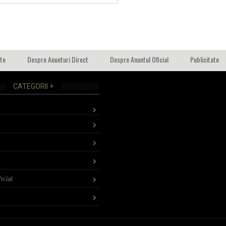
ate
Despre Anunturi Direct
Despre Anuntul Oficial
Publicitate
CATEGORII +
icial