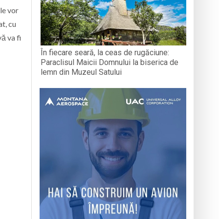
le vor
t, cu
ă va fi
În fiecare seară, la ceas de rugăciune:
Paraclisul Maicii Domnului la biserica de
lemn din Muzeul Satului