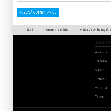
Start
Termeni si conditii
Politică de confidențialit
Agenda
Editorial
Super
Licitatii
Anuntul of
Externe