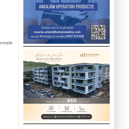
formele