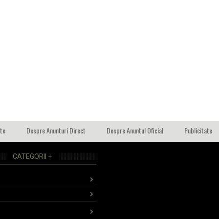
ate
Despre Anunturi Direct
Despre Anuntul Oficial
Publicitate
CATEGORII +