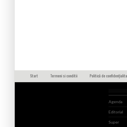
Start
Termeni si conditii
Politică de confidențialit
Agenda
Editorial
Super