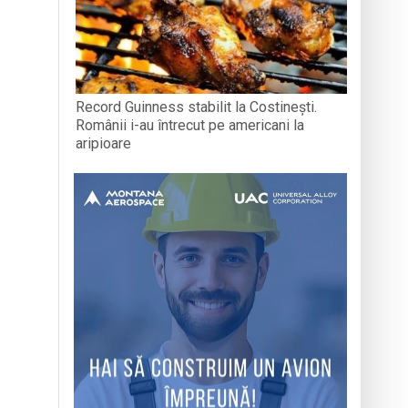
Record Guinness stabilit la Costinești.
Românii i-au întrecut pe americani la
aripioare