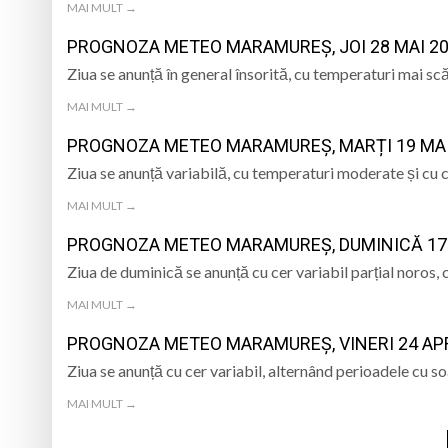
MAI MULT →
PROGNOZA METEO MARAMUREȘ, JOI 28 MAI 2
Ziua se anunță în general însorită, cu temperaturi mai s
MAI MULT →
PROGNOZA METEO MARAMUREȘ, MARȚI 19 MAI
Ziua se anunță variabilă, cu temperaturi moderate și cu c
MAI MULT →
PROGNOZA METEO MARAMUREȘ, DUMINICĂ 17 
Ziua de duminică se anunță cu cer variabil parțial noros
MAI MULT →
PROGNOZA METEO MARAMUREȘ, VINERI 24 APR
Ziua se anunță cu cer variabil, alternând perioadele cu 
MAI MULT →