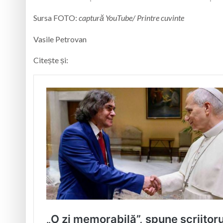
Sursa FOTO:
captură YouTube/ Printre cuvinte
Vasile Petrovan
Citește și: