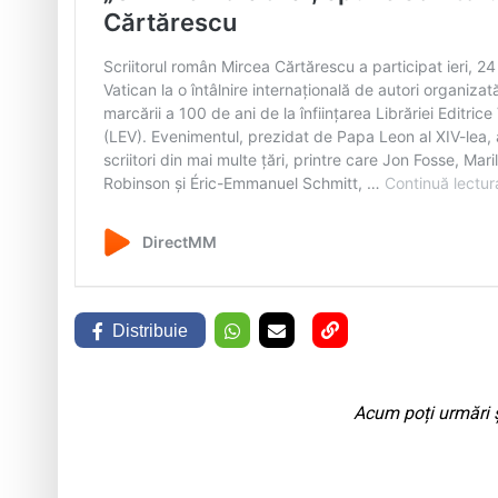
Distribuie
Acum poți urmări ș