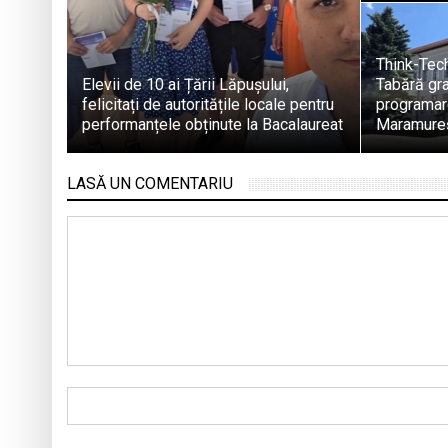
Think-Tec
Elevii de 10 ai Țării Lăpușului,
Tabără gra
felicitați de autoritățile locale pentru
programare
performanțele obținute la Bacalaureat
Maramure
LASĂ UN COMENTARIU