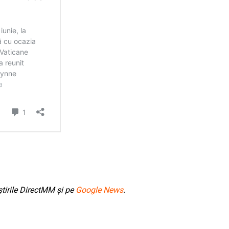
tirile DirectMM și pe
Google News
.