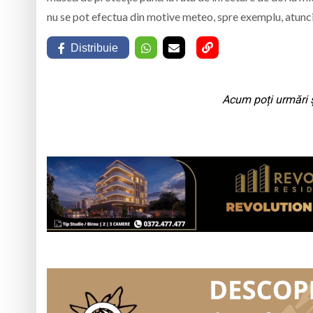
nu se pot efectua din motive meteo, spre exemplu, atunci ş
Distribuie
Acum poți urmări ș