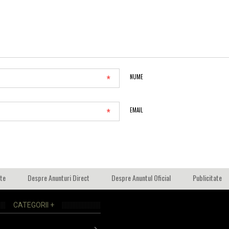
*
NUME
*
EMAIL
ate
Despre Anunturi Direct
Despre Anuntul Oficial
Publicitate
CATEGORII +