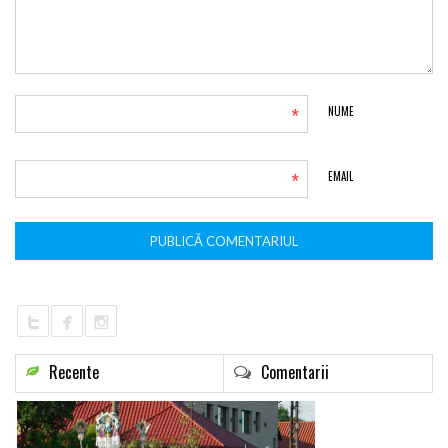
*
NUME
*
EMAIL
Recente
Comentarii