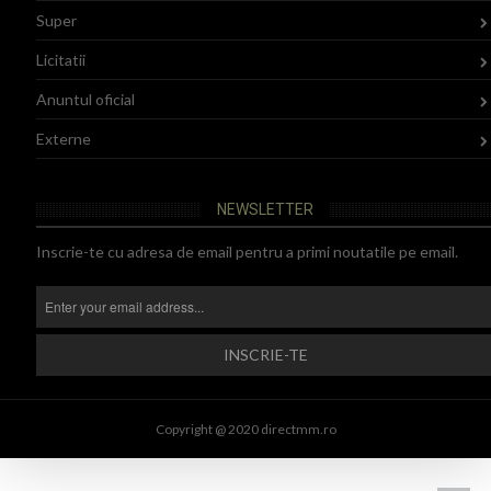
Super
Licitatii
Anuntul oficial
Externe
NEWSLETTER
Inscrie-te cu adresa de email pentru a primi noutatile pe email.
Copyright @ 2020 directmm.ro