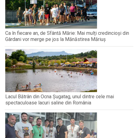
Ca în fiecare an, de Sfântă Mărie: Mai mulți credincioși din
Gârdani vor merge pe jos la Mănăstirea Măriuș
Lacul Bătrân din Ocna Șugatag, unul dintre cele mai
spectaculoase lacuri saline din România