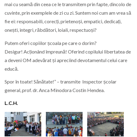
mai cu seamă din ceea ce le transmitem prin fapte, dincolo de
cuvinte, prin exemplele de zi cu zi. Suntem noi cum am vrea să
fie ei: responsabili, corecți, prietenoși, empatici, dedicați,
onești, integri, răbdători, loiali, respectuoși?
Putem oferi copiilor școala pe care o dorim?
Desigur! Acționând împreună! Oferind copilului libertatea de
a deveni OM adevărat și apreciind devotamentul celui care
educă.
Spor în toate! Sănătate!” – transmite Inspector școlar
general, prof. dr. Anca Minodora Costin Hendea.
L.C.H.