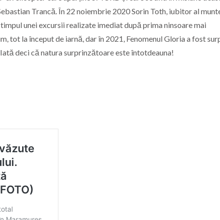
ebastian Trancă. În 22 noiembrie 2020 Sorin Toth, iubitor al munte
timpul unei excursii realizate imediat după prima ninsoare mai
 tot la început de iarnă, dar în 2021, Fenomenul Gloria a fost sur
 Iată deci că natura surprinzătoare este întotdeauna!