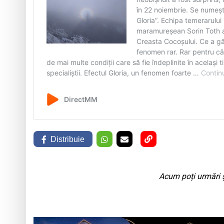
Distribuie
Acum poți urmări ș