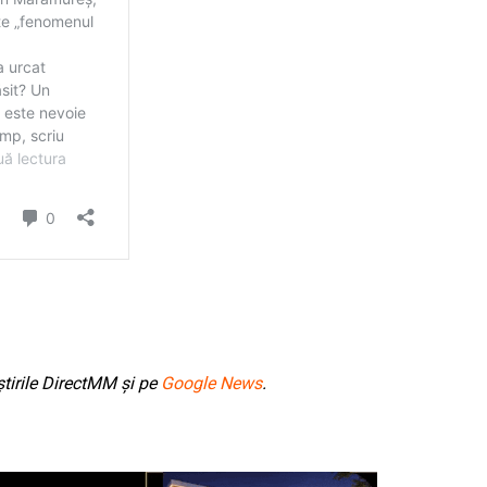
tirile DirectMM și pe
Google News
.