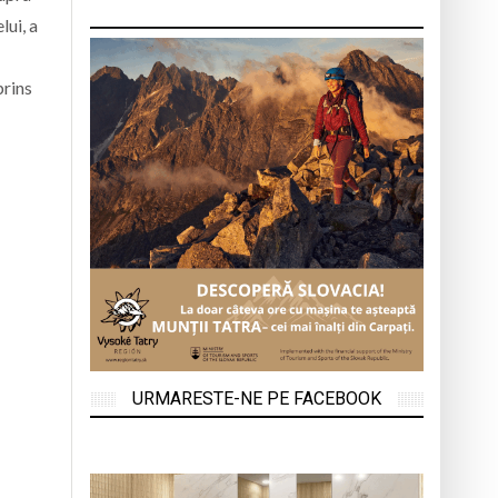
lui, a
prins
URMARESTE-NE PE FACEBOOK