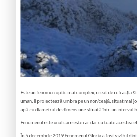
Este un fenomen optic mai complex, creat de refracția și 
uman, îi proiectează umbra pe un nor/ceață, situat mai jos
apă cu diametrul de dimensiune situată într-un interval b
Fenomenul este unul care este rar dar cu toate acestea el
În 5 decembrie 2019 Fenomenul Gloria a fost vizibil dint