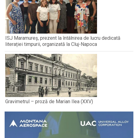
ISJ Maramureș, prezent la întâlnirea de lucru dedicată
literației timpurii, organizată la Cluj-Napoca
Gravimetrul – proză de Marian Ilea (XXV)