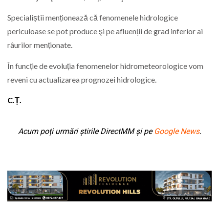
Specialiștii menționează că fenomenele hidrologice
periculoase se pot produce şi pe afluenții de grad inferior ai
râurilor menționate.
În funcție de evoluția fenomenelor hidrometeorologice vom
reveni cu actualizarea prognozei hidrologice.
C.Ț.
Acum poți urmări știrile DirectMM și pe
Google News
.