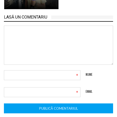
LASĂ UN COMENTARIU
*
NUME
*
EMAIL