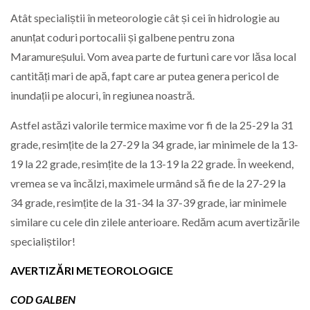
Atât specialiștii în meteorologie cât și cei în hidrologie au
anunțat coduri portocalii și galbene pentru zona
Maramureșului. Vom avea parte de furtuni care vor lăsa local
cantități mari de apă, fapt care ar putea genera pericol de
inundații pe alocuri, în regiunea noastră.
Astfel astăzi valorile termice maxime vor fi de la 25-29 la 31
grade, resimțite de la 27-29 la 34 grade, iar minimele de la 13-
19 la 22 grade, resimțite de la 13-19 la 22 grade. În weekend,
vremea se va încălzi, maximele urmând să fie de la 27-29 la
34 grade, resimțite de la 31-34 la 37-39 grade, iar minimele
similare cu cele din zilele anterioare. Redăm acum avertizările
specialiștilor!
AVERTIZĂRI METEOROLOGICE
COD GALBEN