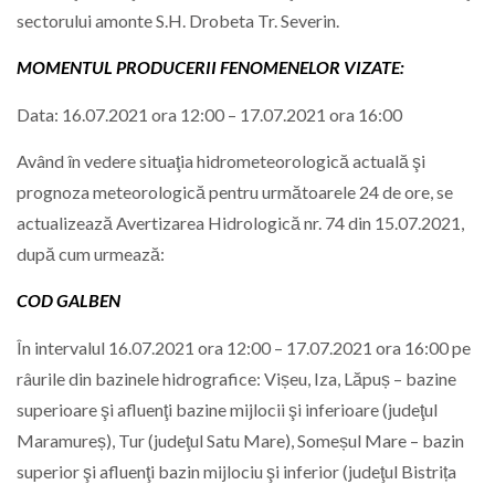
sectorului amonte S.H. Drobeta Tr. Severin.
MOMENTUL PRODUCERII FENOMENELOR VIZATE:
Data: 16.07.2021 ora 12:00 – 17.07.2021 ora 16:00
Având în vedere situaţia hidrometeorologică actuală şi
prognoza meteorologică pentru următoarele 24 de ore, se
actualizează Avertizarea Hidrologică nr. 74 din 15.07.2021,
după cum urmează:
COD GALBEN
În intervalul 16.07.2021 ora 12:00 – 17.07.2021 ora 16:00 pe
râurile din bazinele hidrografice: Vișeu, Iza, Lăpuș – bazine
superioare şi afluenţi bazine mijlocii şi inferioare (judeţul
Maramureș), Tur (judeţul Satu Mare), Someșul Mare – bazin
superior şi afluenţi bazin mijlociu şi inferior (judeţul Bistrița