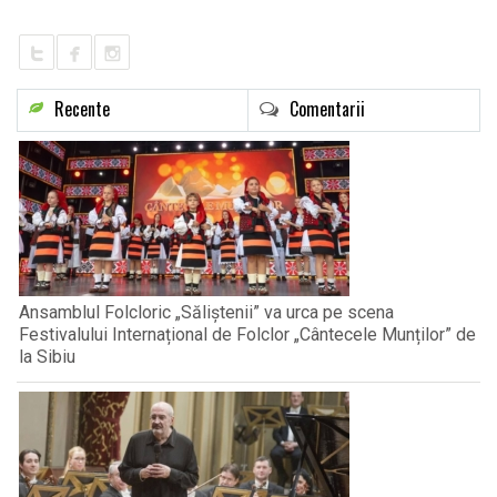
Recente
Comentarii
Ansamblul Folcloric „Săliștenii” va urca pe scena
Festivalului Internațional de Folclor „Cântecele Munților” de
la Sibiu