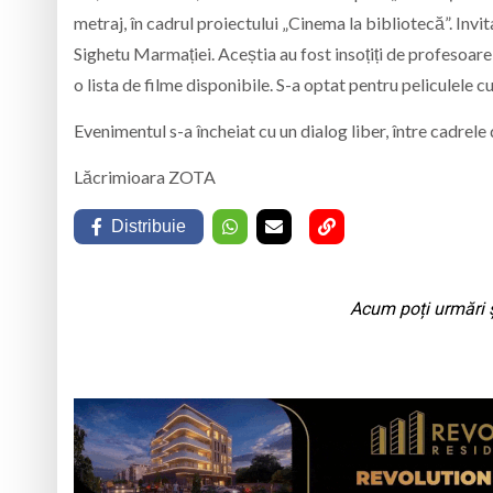
metraj, în cadrul proiectului „Cinema la bibliotecă”. Invit
Sighetu Marmației. Aceștia au fost insoțiți de profesoarele
o lista de filme disponibile. S-a optat pentru peliculele c
Evenimentul s-a încheiat cu un dialog liber, între cadrele 
Lăcrimioara ZOTA
Distribuie
Acum poți urmări ș