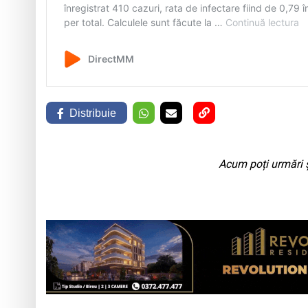
Distribuie
Acum poți urmări ș