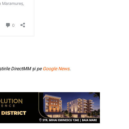
tirile DirectMM și pe
Google News
.