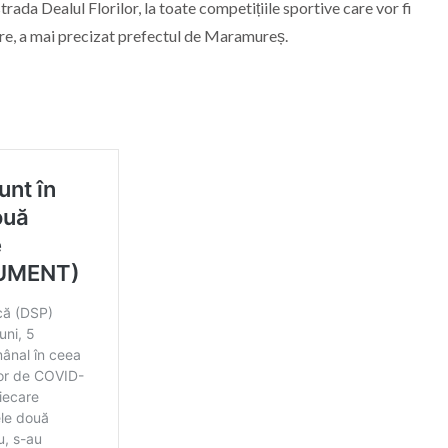
rada Dealul Florilor, la toate competițiile sportive care vor fi
re, a mai precizat prefectul de Maramureș.