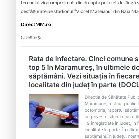
terenului viran împrejmuit din dreapta peluzei, de lângă st
desfășurate pe stadionul ”Viorel Mateianu” din Baia Ma
DirectMM.ro
Citește și