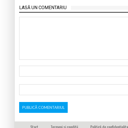
LASĂ UN COMENTARIU
Start
Termeni si conditii
Politică de confidențialit