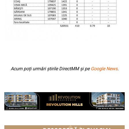
Acum poți urmări știrile DirectMM și pe
Google News
.