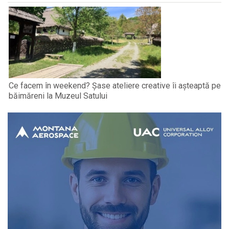
Ce facem în weekend? Șase ateliere creative îi așteaptă pe
băimăreni la Muzeul Satului