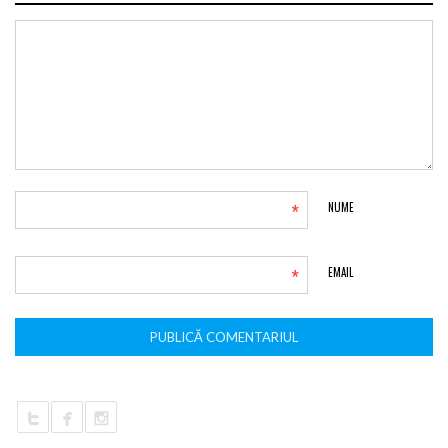
*
NUME
*
EMAIL