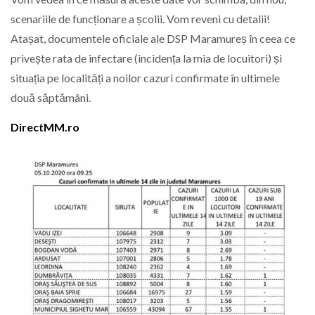
scenariile de funcționare a școlii. Vom reveni cu detalii!
Atașat, documentele oficiale ale DSP Maramureș în ceea ce
privește rata de infectare (incidența la mia de locuitori) și
situația pe localități a noilor cazuri confirmate în ultimele
două săptămâni.
DirectMM.ro