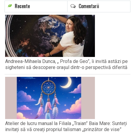
Recente
Comentarii
Andreea-Mihaela Dunca, „ Profa de Geo”, îi invită astăzi pe
sigheteni să descopere orașul dintr-o perspectivă diferită
Atelier de lucru manual la Filiala „Traian” Baia Mare: Sunteți
invitați să vă creați propriul talisman „prinzător de vise”