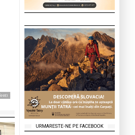
NIEI
URMARESTE-NE PE FACEBOOK