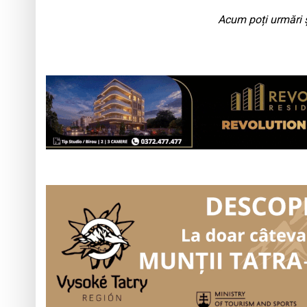
Acum poți urmări ș