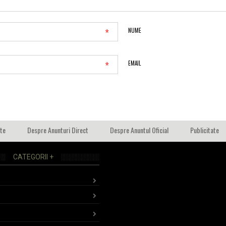
*
NUME
*
EMAIL
ate
Despre Anunturi Direct
Despre Anuntul Oficial
Publicitate
CATEGORII +