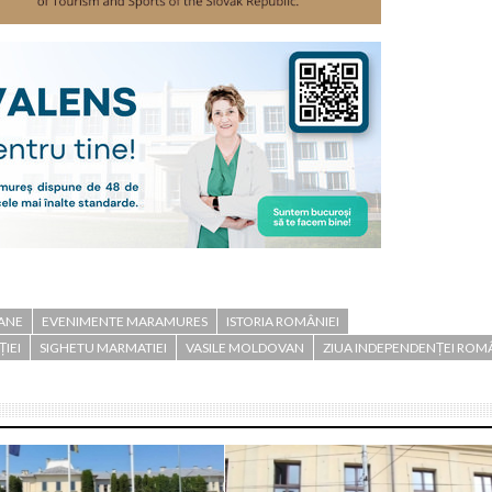
ANE
EVENIMENTE MARAMURES
ISTORIA ROMÂNIEI
IEI
SIGHETU MARMATIEI
VASILE MOLDOVAN
ZIUA INDEPENDENȚEI ROMÂ