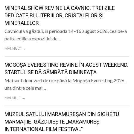
MINERAL SHOW REVINE LA CAVNIC. TREI ZILE
DEDICATE BIJUTERIILOR, CRISTALELOR ȘI
MINERALELOR
Cavnicul va găzdui, în perioada 14–16 august 2026, cea de-a
patra ediție a expoziției de…
MAI MULT →
MOGOȘA EVERESTING REVINE ÎN ACEST WEEKEND.
STARTUL SE DĂ SÂMBĂTĂ DIMINEAȚA
Mai sunt doar zeci de ore până la Mogoșa Everesting 2026,
una dintre cele mai…
MAI MULT →
MUZEUL SATULUI MARAMUREȘAN DIN SIGHETU
MARMAȚIEI GĂZDUIEȘTE „MARAMUREȘ
INTERNATIONAL FILM FESTIVAL”