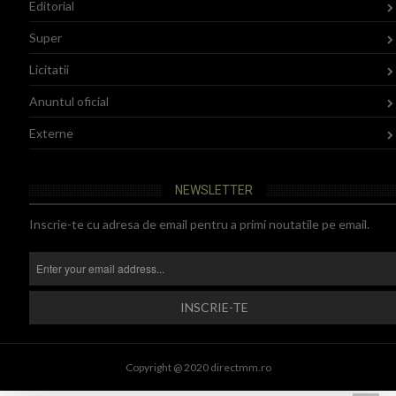
Editorial
Super
Licitatii
Anuntul oficial
Externe
NEWSLETTER
Inscrie-te cu adresa de email pentru a primi noutatile pe email.
Copyright @ 2020 directmm.ro