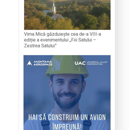
Vima Mică găzduiește cea de-a VIII-a
ediție a evenimentului „Fiii Satului –
Zestrea Satului”