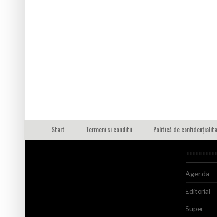
Start
Termeni si conditii
Politică de confidențialit
Agenda
Editorial
Super