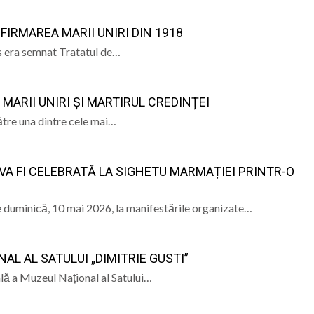
NFIRMAREA MARII UNIRI DIN 1918
es era semnat Tratatul de…
 MARII UNIRI ȘI MARTIRUL CREDINȚEI
ătre una dintre cele mai…
VA FI CELEBRATĂ LA SIGHETU MARMAȚIEI PRINTR-O
pe duminică, 10 mai 2026, la manifestările organizate…
NAL AL SATULUI „DIMITRIE GUSTI”
ală a Muzeul Național al Satului…