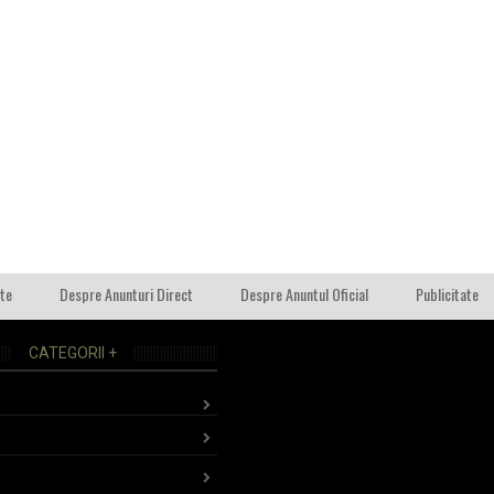
ate
Despre Anunturi Direct
Despre Anuntul Oficial
Publicitate
CATEGORII +