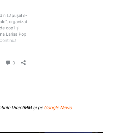
tirile DirectMM și pe
Google News
.