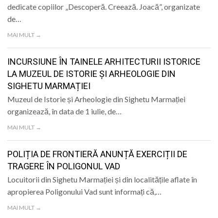
dedicate copiilor „Descoperă. Creează. Joacă”, organizate
de…
MAI MULT →
INCURSIUNE ÎN TAINELE ARHITECTURII ISTORICE
LA MUZEUL DE ISTORIE ȘI ARHEOLOGIE DIN
SIGHETU MARMAȚIEI
Muzeul de Istorie și Arheologie din Sighetu Marmației
organizează, în data de 1 iulie, de…
MAI MULT →
POLIȚIA DE FRONTIERĂ ANUNȚĂ EXERCIȚII DE
TRAGERE ÎN POLIGONUL VAD
Locuitorii din Sighetu Marmației și din localitățile aflate în
apropierea Poligonului Vad sunt informați că,…
MAI MULT →