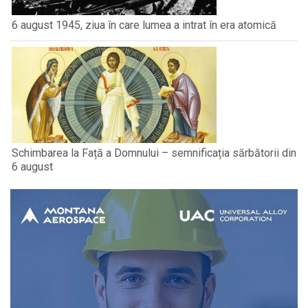
6 august 1945, ziua în care lumea a intrat în era atomică
Schimbarea la Față a Domnului – semnificația sărbătorii din
6 august