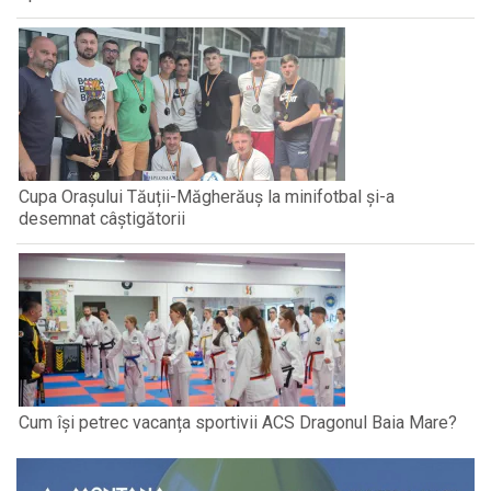
Cupa Orașului Tăuții-Măgherăuș la minifotbal și-a
desemnat câștigătorii
Cum își petrec vacanța sportivii ACS Dragonul Baia Mare?