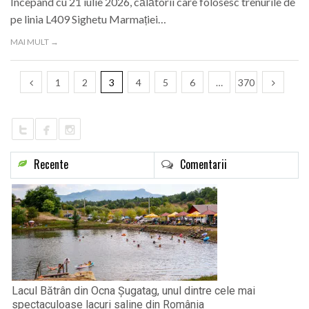
Începând cu 21 iulie 2026, călătorii care folosesc trenurile de
pe linia L409 Sighetu Marmației…
MAI MULT →
1
2
3
4
5
6
…
370
Recente
Comentarii
Lacul Bătrân din Ocna Șugatag, unul dintre cele mai
spectaculoase lacuri saline din România