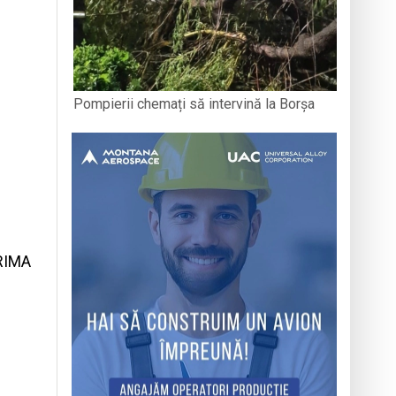
Pompierii chemați să intervină la Borșa
RIMA