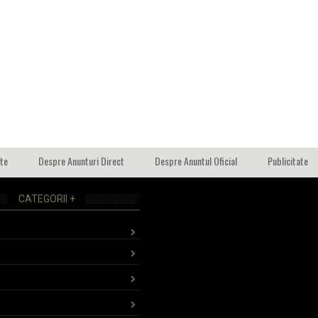
ate
Despre Anunturi Direct
Despre Anuntul Oficial
Publicitate
CATEGORII +