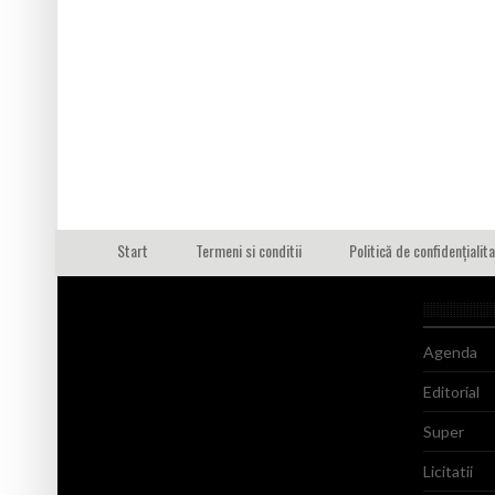
Start
Termeni si conditii
Politică de confidențialit
Agenda
Editorial
Super
Licitatii