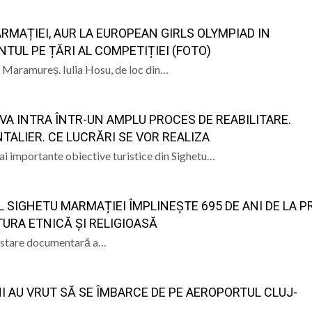
RMAȚIEI, AUR LA EUROPEAN GIRLS OLYMPIAD IN
NTUL PE ȚĂRI AL COMPETIȚIEI (FOTO)
 Maramureș. Iulia Hosu, de loc din…
VA INTRA ÎNTR-UN AMPLU PROCES DE REABILITARE.
ALIER. CE LUCRĂRI SE VOR REALIZA
mai importante obiective turistice din Sighetu…
L SIGHETU MARMAȚIEI ÎMPLINEȘTE 695 DE ANI DE LA P
URA ETNICĂ ȘI RELIGIOASĂ
atestare documentară a…
 AU VRUT SĂ SE ÎMBARCE DE PE AEROPORTUL CLUJ-
E