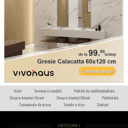
Start
Termeni si conditii
Politică de confidențialitate
Despre Anunturi Direct
Despre Anuntul Oficial
Publicitate
Comunicate de presa
Trimite o stire
Contact
CATEGORII +