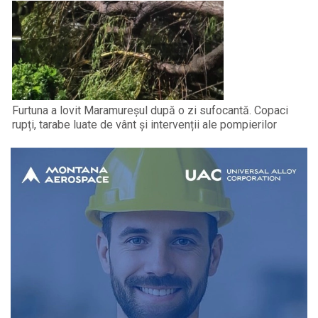
Furtuna a lovit Maramureșul după o zi sufocantă. Copaci
rupți, tarabe luate de vânt și intervenții ale pompierilor