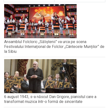
Ansamblul Folcloric „Săliștenii” va urca pe scena
Festivalului Internațional de Folclor „Cântecele Munților” de
la Sibiu
6 august 1943, s-a născut Dan Grigore, pianistul care a
transformat muzica într-o formă de sinceritate