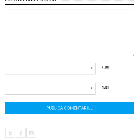
*
NUME
*
EMAIL