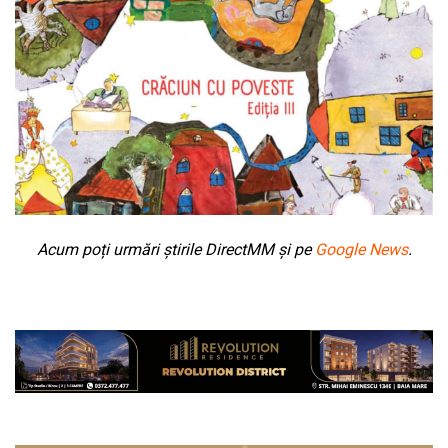
Acum poți urmări știrile DirectMM și pe
Google News
.