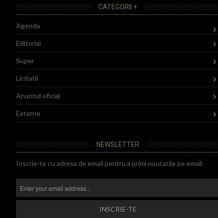
CATEGORII +
Agenda
Editorial
Super
Licitatii
Anuntul oficial
Externe
NEWSLETTER
Inscrie-te cu adresa de email pentru a primi noutatile pe email.