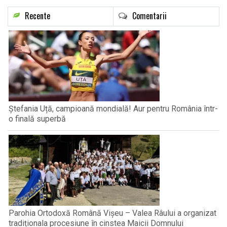
Recente
Comentarii
Ștefania Uță, campioană mondială! Aur pentru România într-
o finală superbă
Parohia Ortodoxă Română Vișeu – Valea Râului a organizat
tradiționala procesiune în cinstea Maicii Domnului