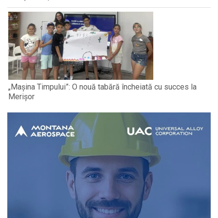
„Mașina Timpului”: O nouă tabără încheiată cu succes la
Merișor