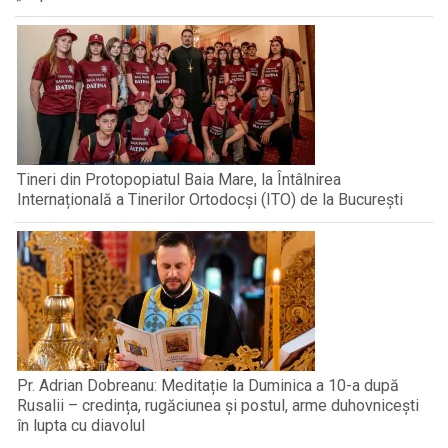
Tineri din Protopopiatul Baia Mare, la Întâlnirea
Internațională a Tinerilor Ortodocși (ITO) de la București
Pr. Adrian Dobreanu: Meditație la Duminica a 10-a după
Rusalii – credința, rugăciunea și postul, arme duhovnicești
în lupta cu diavolul