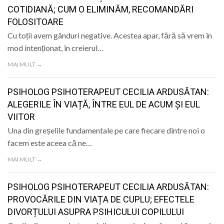
COTIDIANĂ; CUM O ELIMINĂM, RECOMANDĂRI
FOLOSITOARE
Cu toții avem gânduri negative. Acestea apar, fără să vrem în
mod intenționat, în creierul…
MAI MULT →
PSIHOLOG PSIHOTERAPEUT CECILIA ARDUSĂTAN:
ALEGERILE ÎN VIAȚĂ, ÎNTRE EUL DE ACUM ȘI EUL
VIITOR
Una din greșelile fundamentale pe care fiecare dintre noi o
facem este aceea că ne…
MAI MULT →
PSIHOLOG PSIHOTERAPEUT CECILIA ARDUSĂTAN:
PROVOCĂRILE DIN VIAȚA DE CUPLU; EFECTELE
DIVORȚULUI ASUPRA PSIHICULUI COPILULUI