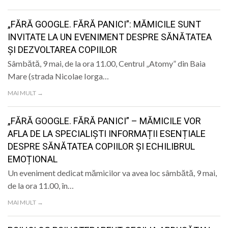
LIFE
„FĂRĂ GOOGLE. FĂRĂ PANICI”: MĂMICILE SUNT
INVITATE LA UN EVENIMENT DESPRE SĂNĂTATEA
ȘI DEZVOLTAREA COPIILOR
Sâmbătă, 9 mai, de la ora 11.00, Centrul „Atomy” din Baia
Mare (strada Nicolae Iorga…
MAI MULT →
„FĂRĂ GOOGLE. FĂRĂ PANICI” – MĂMICILE VOR
AFLA DE LA SPECIALIȘTI INFORMAȚII ESENȚIALE
DESPRE SĂNĂTATEA COPIILOR ȘI ECHILIBRUL
EMOȚIONAL
Un eveniment dedicat mămicilor va avea loc sâmbătă, 9 mai,
de la ora 11.00, în…
MAI MULT →