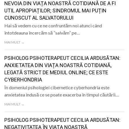
NEVOIA DIN VIAȚA NOASTRĂ COTIDIANĂ DE A FI
UTIL APROPIAȚILOR; SINDROMUL MAI PUȚIN
CUNOSCUT AL SALVATORULUI
Hai să vedem cu ce ne confruntăm noi atunci când
întotdeauna încercăm să ”salvăm” pe…
MAI MULT →
PSIHOLOG PSIHOTERAPEUT CECILIA ARDUSĂTAN:
ANXIETATEA DIN VIAȚA NOASTRĂ COTIDIANĂ,
LEGATĂ STRICT DE MEDIUL ONLINE; CE ESTE
CYBERHONDRIA
În domeniul psihologiei cibernetice cyberhondria este
anxietatea indusă ce se poate exacerba în timpul căutării…
MAI MULT →
PSIHOLOG PSIHOTERAPEUT CECILIA ARDUSĂTAN:
NEGATIVITATEA ÎN VIAȚA NOASTRĂ