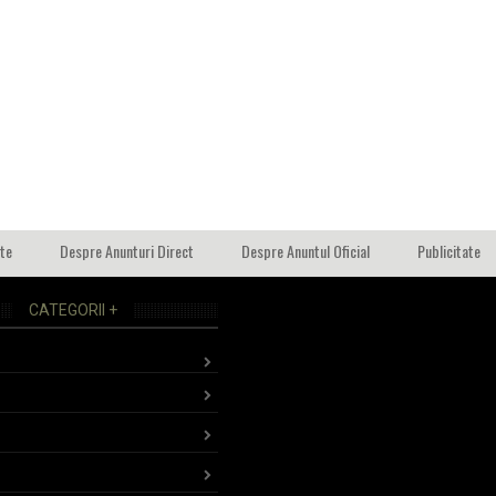
ate
Despre Anunturi Direct
Despre Anuntul Oficial
Publicitate
CATEGORII +