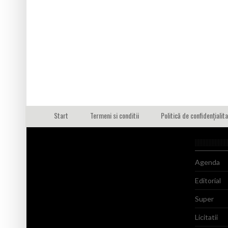
Start
Termeni si conditii
Politică de confidențialit
Agenda
Editorial
Super
Licitatii