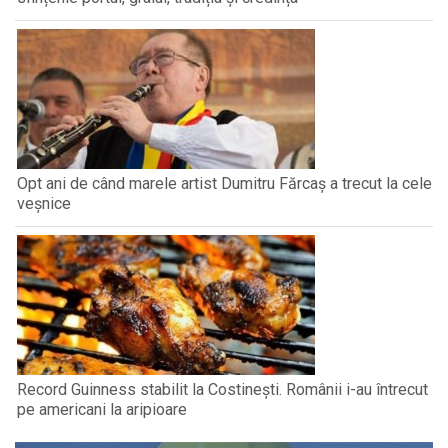
Opt ani de când marele artist Dumitru Fărcaș a trecut la cele
veșnice
Record Guinness stabilit la Costinești. Românii i-au întrecut
pe americani la aripioare