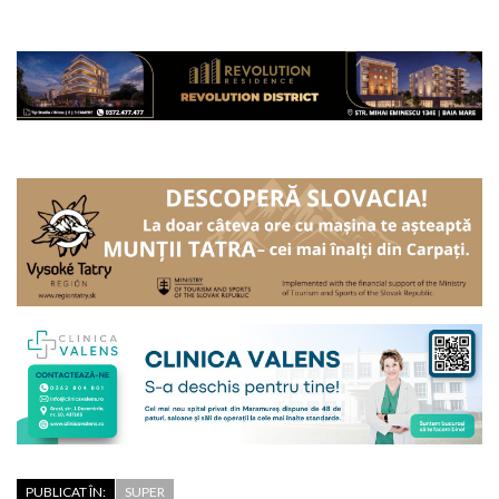
PUBLICAT ÎN:
SUPER