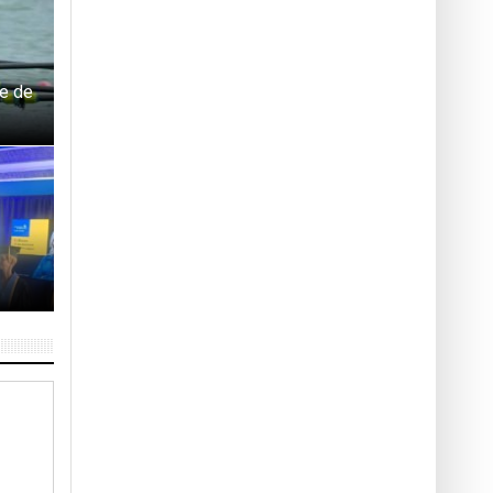
ie de