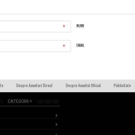
*
NUME
*
EMAIL
ate
Despre Anunturi Direct
Despre Anuntul Oficial
Publicitate
CATEGORII +