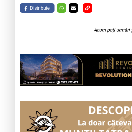
Distribuie
Acum poți urmări ș