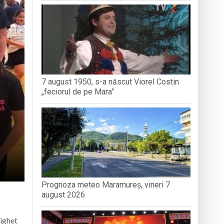
dministrației publice
nedoara
7 august 1950, s-a născut Viorel Costin
„feciorul de pe Mara”
Prognoza meteo Maramureș, vineri 7
august 2026
Sighet