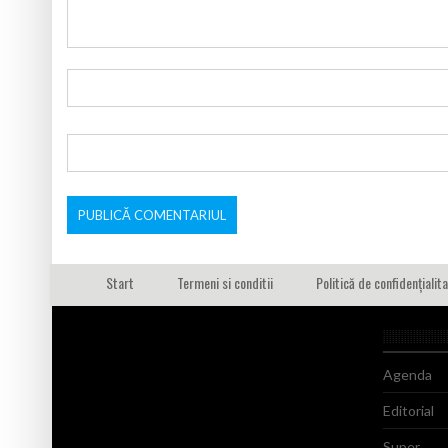
Start
Termeni si conditii
Politică de confidențialit
Agenda
Editorial
Super