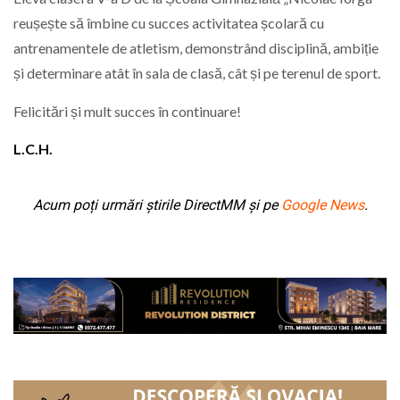
reușește să îmbine cu succes activitatea școlară cu
antrenamentele de atletism, demonstrând disciplină, ambiție
și determinare atât în sala de clasă, cât și pe terenul de sport.
Felicitări și mult succes în continuare!
L.C.H.
Acum poți urmări știrile DirectMM și pe
Google News
.