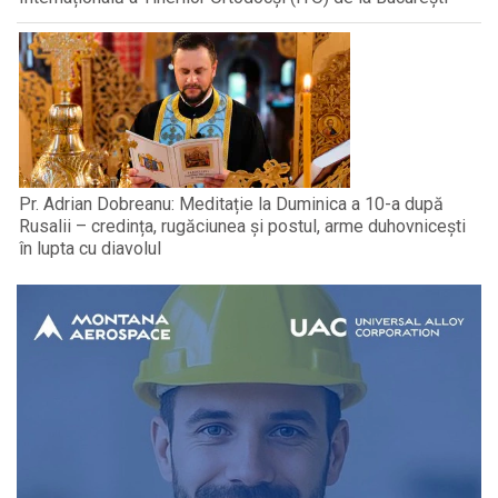
Pr. Adrian Dobreanu: Meditație la Duminica a 10-a după
Rusalii – credința, rugăciunea și postul, arme duhovnicești
în lupta cu diavolul