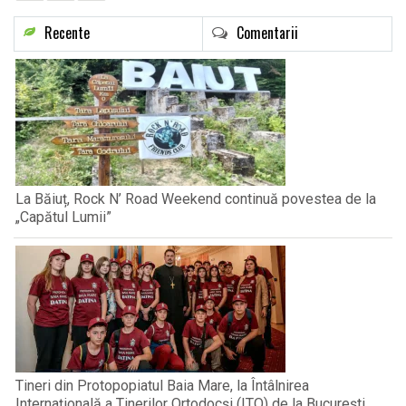
Recente
Comentarii
La Băiuț, Rock N’ Road Weekend continuă povestea de la
„Capătul Lumii”
Tineri din Protopopiatul Baia Mare, la Întâlnirea
Internațională a Tinerilor Ortodocși (ITO) de la București