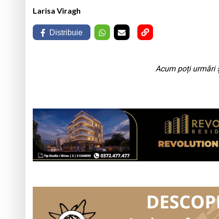
Larisa Viragh
Distribuie
Acum poți urmări ș