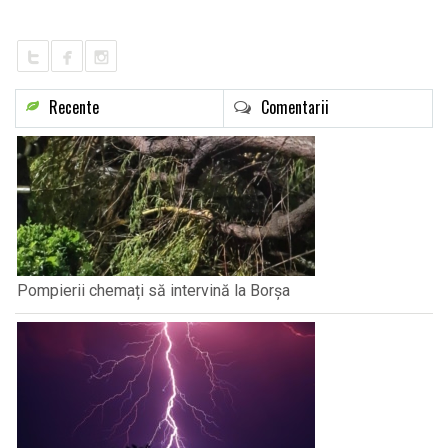
LIFE
Recente
Comentarii
Pompierii chemați să intervină la Borșa