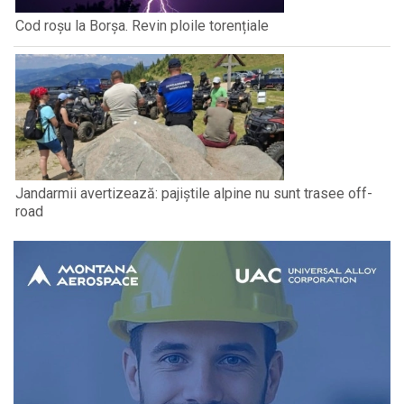
Cod roșu la Borșa. Revin ploile torențiale
Jandarmii avertizează: pajiștile alpine nu sunt trasee off-
road