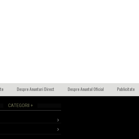
ate
Despre Anunturi Direct
Despre Anuntul Oficial
Publicitate
CATEGORII +