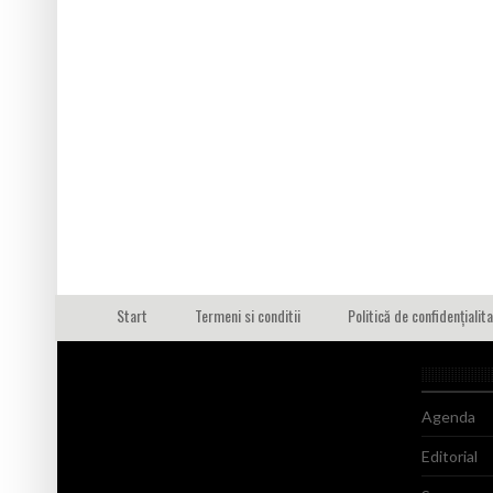
Start
Termeni si conditii
Politică de confidențialit
Agenda
Editorial