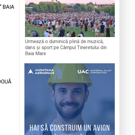
” BAIA
Urmează o duminică plină de muzică,
dans și sport pe Câmpul Tineretului din
Baia Mare
 DOUĂ