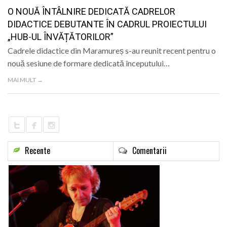
LIFE
O NOUĂ ÎNTÂLNIRE DEDICATĂ CADRELOR
DIDACTICE DEBUTANTE ÎN CADRUL PROIECTULUI
„HUB-UL ÎNVĂȚĂTORILOR”
Cadrele didactice din Maramureș s-au reunit recent pentru o
nouă sesiune de formare dedicată începutului…
MAI MULT →
Recente
Comentarii