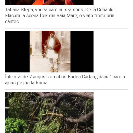
Tatiana Stepa, vocea care nu s-a stins. De la Cenaclul
Flacăra la scena folk din Baia Mare, o viață trăită prin
cântec
Într-o zi de 7 august s-a stins Badea Cârțan, „dacul” care a
ajuns pe jos la Roma