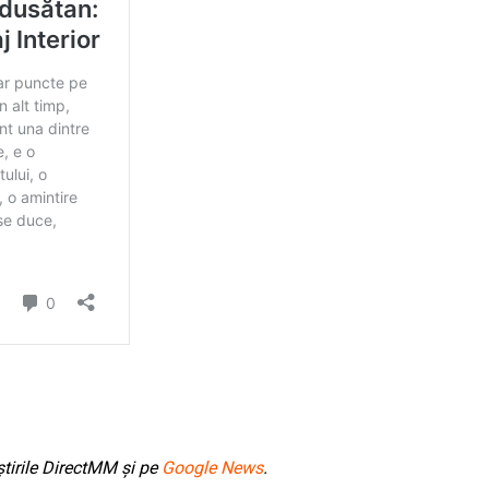
tirile DirectMM și pe
Google News
.