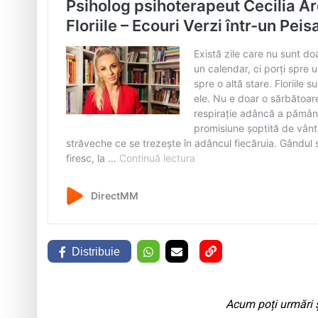
Distribuie
Acum poți urmări ș