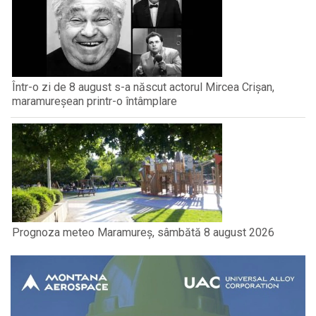
Într-o zi de 8 august s-a născut actorul Mircea Crișan,
maramureșean printr-o întâmplare
Prognoza meteo Maramureș, sâmbătă 8 august 2026