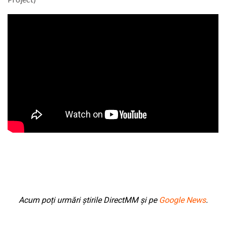
Acum poți urmări știrile DirectMM și pe
Google News
.