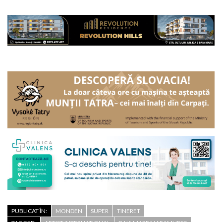
PUBLICAT ÎN:
MONDEN
SUPER
TINERET