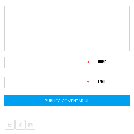
*
NUME
*
EMAIL