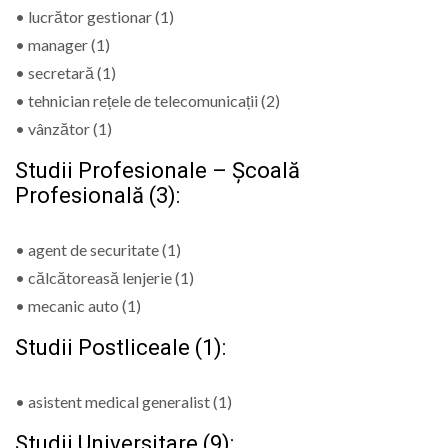
• lucrător gestionar (1)
• manager (1)
• secretară (1)
• tehnician rețele de telecomunicații (2)
• vânzător (1)
Studii Profesionale – Școală
Profesională (3):
• agent de securitate (1)
• călcătoreasă lenjerie (1)
• mecanic auto (1)
Studii Postliceale (1):
• asistent medical generalist (1)
Studii Universitare (9):