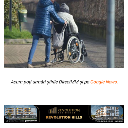
Acum poți urmări știrile DirectMM și pe
Google News
.