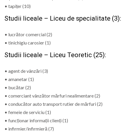
• tapițer (10)
Studii liceale – Liceu de specialitate (3):
• lucrător comercial (2)
• tinichigiu carosier (1)
Studii liceale – Liceu Teoretic (25):
• agent de vânzări (3)
• amanetar (1)
• bucătar (2)
• comerciant vânzător mărfuri nealimentare (2)
• conducător auto transport rutier de mărfuri (2)
• femeie de serviciu (1)
• funcționar informații clienți (1)
• infirmier/infirmieră (7)