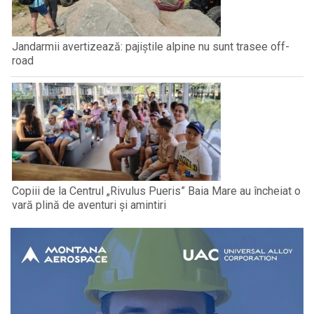
Jandarmii avertizează: pajiștile alpine nu sunt trasee off-
road
Copiii de la Centrul „Rivulus Pueris” Baia Mare au încheiat o
vară plină de aventuri și amintiri