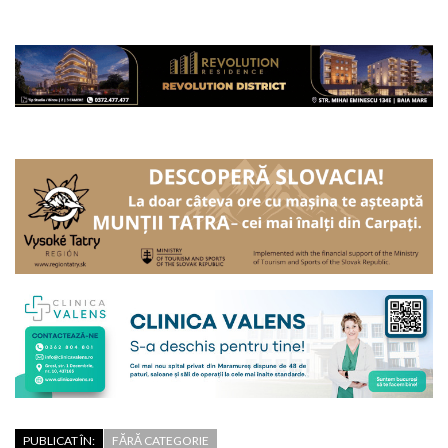
PUBLICAT ÎN:
FĂRĂ CATEGORIE