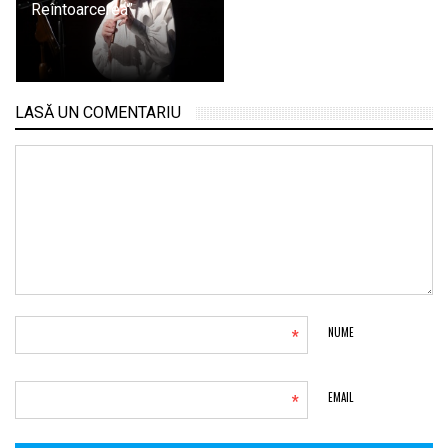
Reîntoarcerea”
LASĂ UN COMENTARIU
*
NUME
*
EMAIL