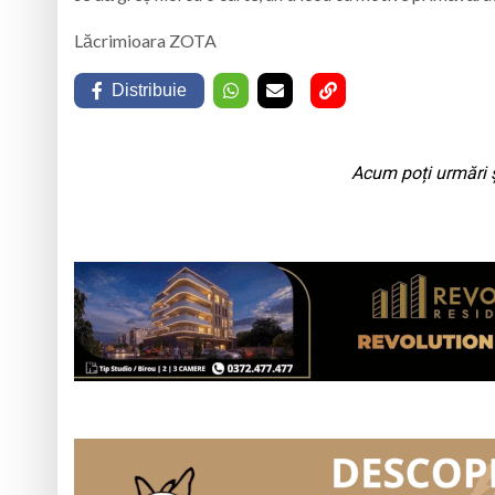
Lăcrimioara ZOTA
Distribuie
Acum poți urmări ș