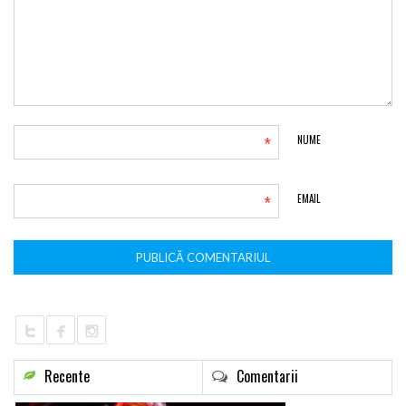
*
NUME
*
EMAIL
Recente
Comentarii