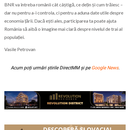
BNR va întreba românii cât câștigă, ce dețin și cum trăiesc –
dar nu pentru a-i controla, ci pentru a aduna date utile despre
economia țării. Dacă ești ales, participarea ta poate ajuta
România să aibă o imagine mai clară despre nivelul de trai al
populației.
Vasile Petrovan
Acum poți urmări știrile DirectMM și pe
Google News
.