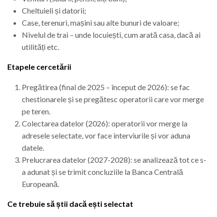
Cheltuieli și datorii;
Case, terenuri, mașini sau alte bunuri de valoare;
Nivelul de trai – unde locuiești, cum arată casa, dacă ai
utilități etc.
Etapele cercetării
Pregătirea (final de 2025 – început de 2026): se fac
chestionarele și se pregătesc operatorii care vor merge
pe teren.
Colectarea datelor (2026): operatorii vor merge la
adresele selectate, vor face interviurile și vor aduna
datele.
Prelucrarea datelor (2027-2028): se analizează tot ce s-
a adunat și se trimit concluziile la Banca Centrală
Europeană.
Ce trebuie să știi dacă ești selectat