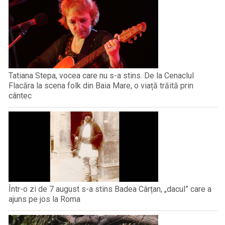
Tatiana Stepa, vocea care nu s-a stins. De la Cenaclul
Flacăra la scena folk din Baia Mare, o viață trăită prin
cântec
Într-o zi de 7 august s-a stins Badea Cârțan, „dacul” care a
ajuns pe jos la Roma