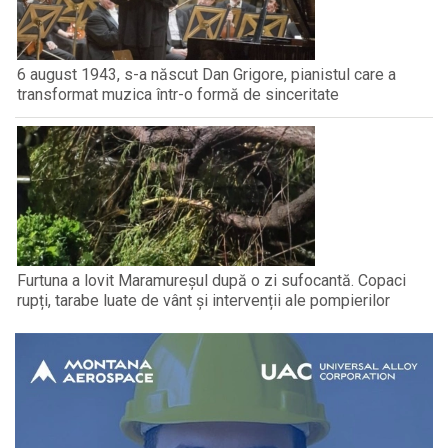
6 august 1943, s-a născut Dan Grigore, pianistul care a
transformat muzica într-o formă de sinceritate
Furtuna a lovit Maramureșul după o zi sufocantă. Copaci
rupți, tarabe luate de vânt și intervenții ale pompierilor