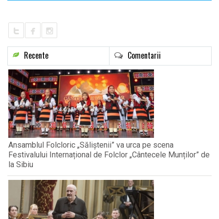
Recente
Comentarii
Ansamblul Folcloric „Săliștenii” va urca pe scena
Festivalului Internațional de Folclor „Cântecele Munților” de
la Sibiu