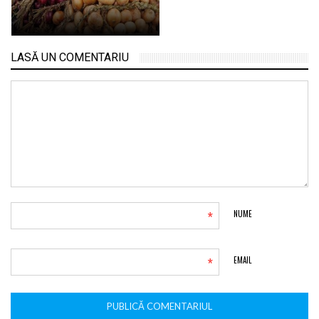
LASĂ UN COMENTARIU
*
NUME
*
EMAIL