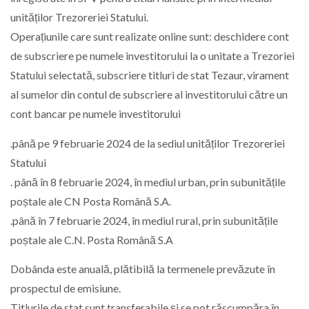
unităților Trezoreriei Statului.
Operațiunile care sunt realizate online sunt: deschidere cont
de subscriere pe numele investitorului la o unitate a Trezoriei
Statului selectată, subscriere titluri de stat Tezaur, virament
al sumelor din contul de subscriere al investitorului către un
cont bancar pe numele investitorului
.până pe 9 februarie 2024 de la sediul unităților Trezoreriei
Statului
. până în 8 februarie 2024, în mediul urban, prin subunitățile
poștale ale CN Posta Română S.A.
.până în 7 februarie 2024, în mediul rural, prin subunitățile
poștale ale C.N. Posta Română S.A
Dobânda este anuală, plătibilă la termenele prevăzute în
prospectul de emisiune.
Titlurile de stat sunt transferabile și se pot răscumpăra în