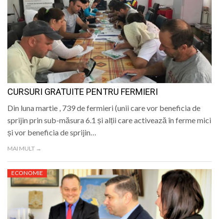
CURSURI GRATUITE PENTRU FERMIERI
Din luna martie , 739 de fermieri (unii care vor beneficia de
sprijin prin sub-măsura 6.1 și alții care activează în ferme mici
și vor beneficia de sprijin…
MAI MULT →
ECONOMIE