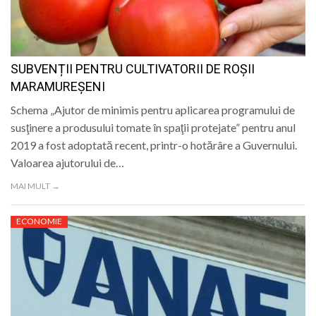
LIFE
SUBVENȚII PENTRU CULTIVATORII DE ROȘII
MARAMUREȘENI
Schema „Ajutor de minimis pentru aplicarea programului de
susţinere a produsului tomate în spaţii protejate” pentru anul
2019 a fost adoptată recent, printr-o hotărâre a Guvernului.
Valoarea ajutorului de…
MAI MULT →
ECONOMIE