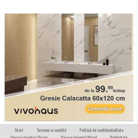
Start
Termeni si conditii
Politică de confidențialitate
Despre Anunturi Direct
Despre Anuntul Oficial
Publicitate