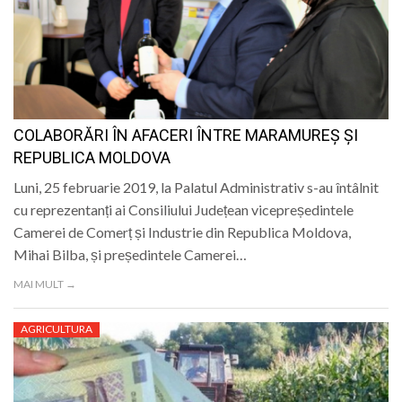
COLABORĂRI ÎN AFACERI ÎNTRE MARAMUREȘ ȘI
REPUBLICA MOLDOVA
Luni, 25 februarie 2019, la Palatul Administrativ s-au întâlnit
cu reprezentanți ai Consiliului Județean vicepreședintele
Camerei de Comerț și Industrie din Republica Moldova,
Mihai Bilba, și președintele Camerei…
MAI MULT →
AGRICULTURA