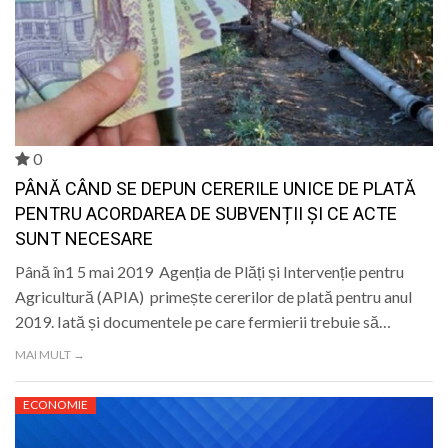
0
PÂNĂ CÂND SE DEPUN CERERILE UNICE DE PLATĂ
PENTRU ACORDAREA DE SUBVENȚII ȘI CE ACTE
SUNT NECESARE
Până în1 5 mai 2019 Agenția de Plăți și Intervenție pentru
Agricultură (APIA) primește cererilor de plată pentru anul
2019. Iată și documentele pe care fermierii trebuie să…
MAI MULT →
ECONOMIE