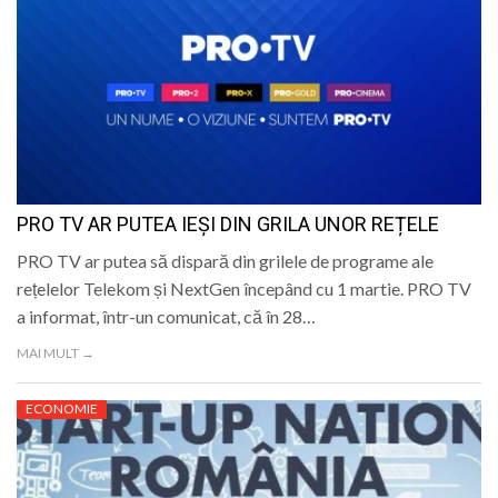
PRO TV AR PUTEA IEȘI DIN GRILA UNOR REȚELE
PRO TV ar putea să dispară din grilele de programe ale
rețelelor Telekom și NextGen începând cu 1 martie. PRO TV
a informat, într-un comunicat, că în 28…
MAI MULT →
ECONOMIE