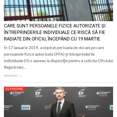
CARE SUNT PERSOANELE FIZICE AUTORIZATE ŞI
ÎNTREPRINDERILE INDIVIDUALE CE RISCĂ SĂ FIE
RADIATE DIN OFICIU, ÎNCEPÂND CU 19 MARTIE
În 17 ianuarie 2019, a expirat perioada de doi ani pe care
persoanele fizice autorizate (PFA) şi întreprinderile
individuale (II) o aaveau la dispoziţie pentru a solicita Oficiului
Registrului…
MAI MULT →
ECONOMIE