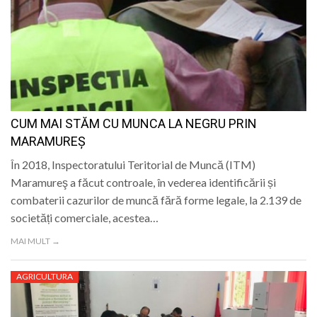
CUM MAI STĂM CU MUNCA LA NEGRU PRIN
MARAMUREȘ
În 2018, Inspectoratului Teritorial de Muncă (ITM)
Maramureş a făcut controale, în vederea identificării și
combaterii cazurilor de muncă fără forme legale, la 2.139 de
societăți comerciale, acestea…
MAI MULT →
AGRICULTURA