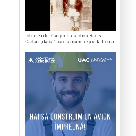
Într-o zi de 7 august s-a stins Badea
Cârțan, „dacul” care a ajuns pe jos la Roma