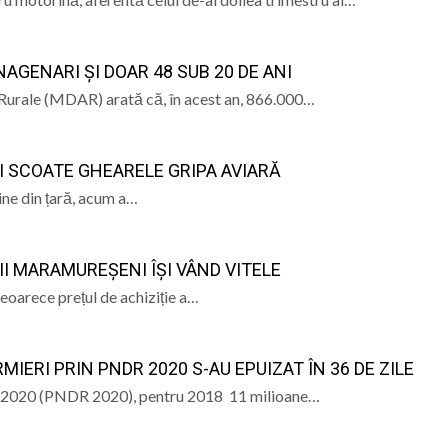
AGENARI ȘI DOAR 48 SUB 20 DE ANI
i Rurale (MDAR) arată că, în acest an, 866.000…
ȘI SCOATE GHEARELE GRIPA AVIARĂ
ine din țară, acum a…
II MARAMUREȘENI ÎȘI VÂND VITELE
deoarece prețul de achiziție a…
IERI PRIN PNDR 2020 S-AU EPUIZAT ÎN 36 DE ZILE
– 2020 (PNDR 2020), pentru 2018 11 milioane…