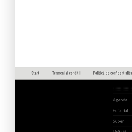
Start
Termeni si conditii
Politică de confidențialit
Agenda
Editorial
Super
Licitatii