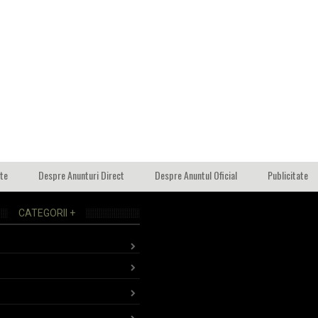
ate
Despre Anunturi Direct
Despre Anuntul Oficial
Publicitate
CATEGORII +