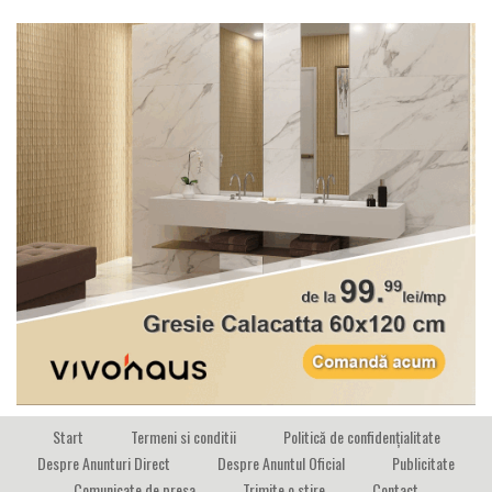
Start
Termeni si conditii
Politică de confidențialitate
Despre Anunturi Direct
Despre Anuntul Oficial
Publicitate
Comunicate de presa
Trimite o stire
Contact