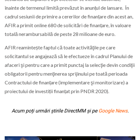
înainte de termenul limită prevăzut în anunțul de lansare. În
cadrul sesiunii de primire a cererilor de finanțare din acest an,
AFIR a primit online 680 de solicitări de finanțare, în valoare
totală nerambursabilă de peste 28 milioane de euro.
AFIR reamintește faptul că toate activităţile pe care
solicitantul se angajează să le efectueze în cadrul Planului de
afaceri şi pentru care a primit punctaj la selecţie devin condiţii
obligatorii pentru menţinerea sprijinului pe toată perioada
Contractului de finanțare (implementare şi monitorizare) a
proiectului de investiții finanțat prin PNDR 2020).
Acum poți urmări știrile DirectMM și pe
Google News
.