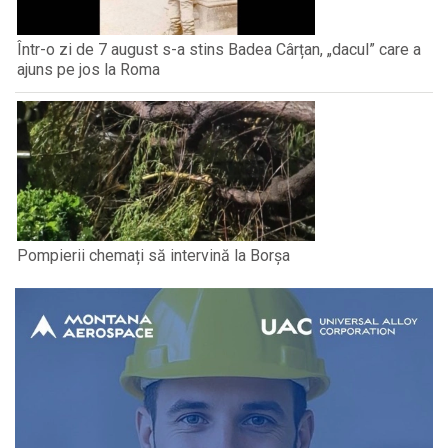
Într-o zi de 7 august s-a stins Badea Cârțan, „dacul” care a
ajuns pe jos la Roma
Pompierii chemați să intervină la Borșa