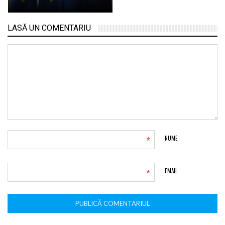
LASĂ UN COMENTARIU
*
NUME
*
EMAIL